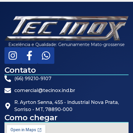
Excelência e Qualidade: Genuinamente Mato-grossense
Contato
(66) 99210-9107
comercial@tecinox.ind.br
R. Ayrton Senna, 455 - Industrial Nova Prata,
Sorriso - MT, 78890-000
Como chegar