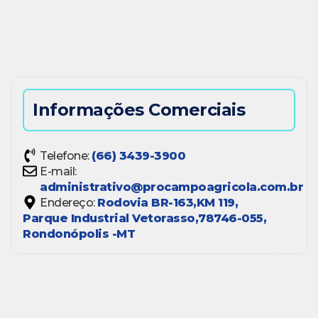
Informações Comerciais
Telefone:
(66) 3439-3900
E-mail:
administrativo@procampoagricola.com.br
Endereço:
Rodovia BR-163,
KM 119,
Parque Industrial Vetorasso,
78746-055,
Rondonópolis -
MT