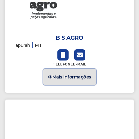
B S AGRO
|
Tapurah
MT
TELEFONE
E-MAIL
Mais informações