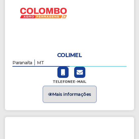
COLIMEL
|
Paranaíta
MT
TELEFONE
E-MAIL
Mais informações