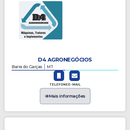
D4 AGRONEGÓCIOS
|
Barra do Garças
MT
TELEFONE
E-MAIL
Mais informações