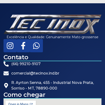
Excelência e Qualidade: Genuinamente Mato-grossense
Contato
(66) 99210-9107
comercial@tecinox.ind.br
R. Ayrton Senna, 455 - Industrial Nova Prata,
Sorriso - MT, 78890-000
Como chegar