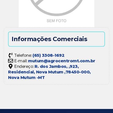
Informações Comerciais
Telefone:
(65) 3308-1692
E-mail:
mutum@agrocentromt.com.br
Endereço:
R. dos Jambos, ,
923,
Residencial, Nova Mutum ,
78450-000,
Nova Mutum -
MT