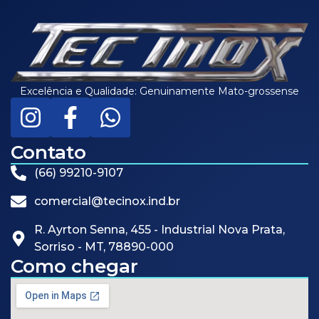
Excelência e Qualidade: Genuinamente Mato-grossense
Contato
(66) 99210-9107
comercial@tecinox.ind.br
R. Ayrton Senna, 455 - Industrial Nova Prata,
Sorriso - MT, 78890-000
Como chegar